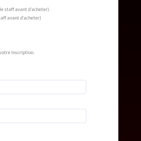
le staff avant d’acheter).
aff avant d’acheter)
votre inscription.